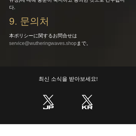
다.
9. 문의처
本ポリシーに関するお問合せは
service@wutheringwaves.shop
まで。
최신 소식을 받아보세요!