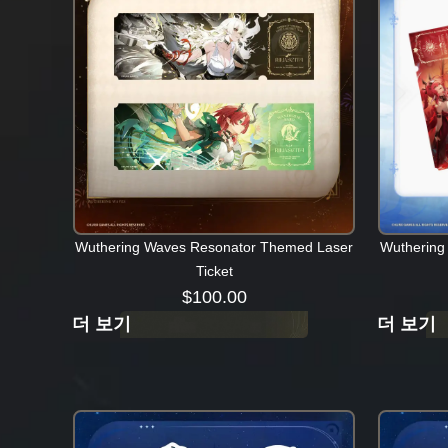
Wuthering Waves Resonator Themed Laser
Wuthering
Ticket
$
100.00
더 보기
더 보기