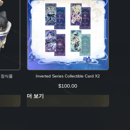
 장식품
Inverted Series Collectible Card X2
$
100.00
더 보기