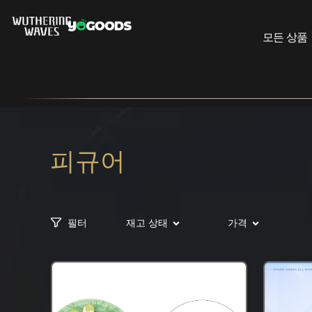
모든 상품
피규어
필터
재고 상태
가격