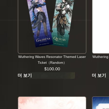
Wuthering Waves Resonator Themed Laser
Wuthering
Ticket（Random）
$
100.00
더 보기
더 보기