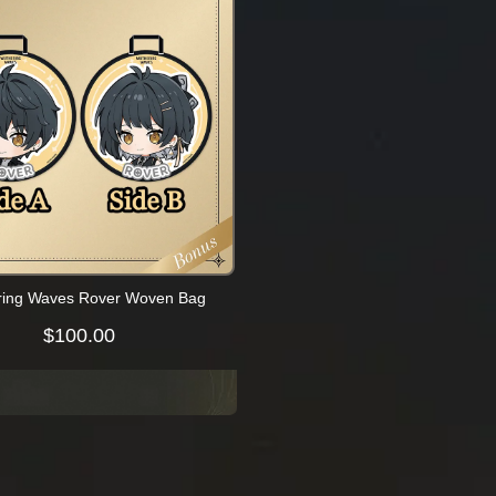
ring Waves Rover Woven Bag
$
100.00