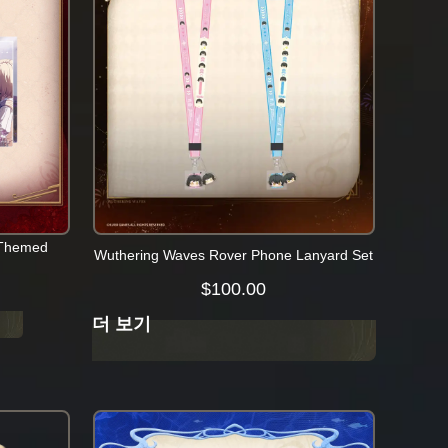
 Themed
Wuthering Waves Rover Phone Lanyard Set
$
100.00
더 보기