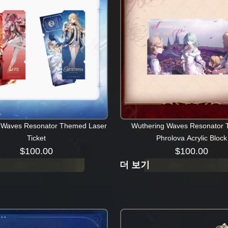
 Waves Resonator Themed Laser
Wuthering Waves Resonator
Ticket
Phrolova Acrylic Block
$
100.00
$
100.00
더 보기