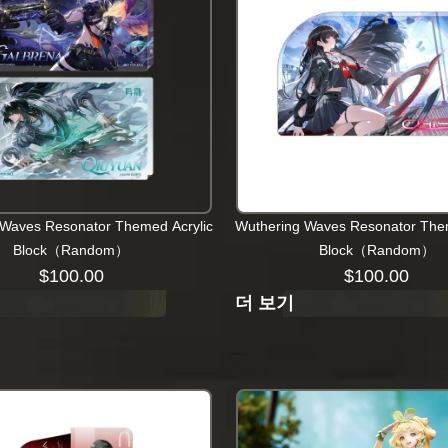
 Waves Resonator Themed Acrylic
Wuthering Waves Resonator Them
Block（Random）
Block（Random）
$
100.00
$
100.00
더 보기