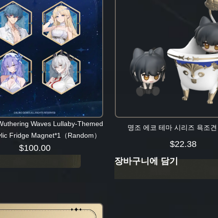
uthering Waves Lullaby-Themed
명조 에코 테마 시리즈 욕조견
rylic Fridge Magnet*1（Random）
$
22.38
$
100.00
장바구니에 담기