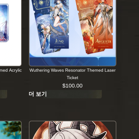
ed Acrylic
Wuthering Waves Resonator Themed Laser
Ticket
$
100.00
더 보기