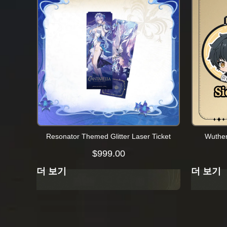
Resonator Themed Glitter Laser Ticket
Wuthe
$
999.00
더 보기
더 보기