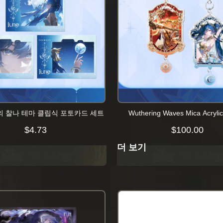
의 찰나 테마 클립식 포토카드 세트
Wuthering Waves Mica Acryli
$
4.73
$
100.00
더 보기