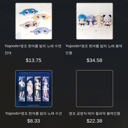
Yogoods×명조 한여름 밤의 노래 수면
Yogoods×명조 한여름 밤의 노래 봉제
안대
인형
$
13.75
$
34.58
Yogoods×명조 한여름 밤의 노래 수건
명조 공명자 테마 철퍼덕 봉제인형
$
8.33
$
22.38