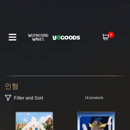
0
인형
Filter and Sort
16 products