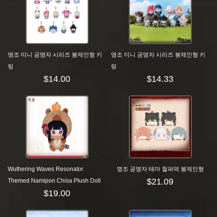
명조 미니 공명자 시리즈 봉제인형 키
명조 미니 공명자 시리즈 봉제인형 키
링
링
$
14.00
$
14.33
Wuthering Waves Resonator
명조 공명자 테마 철퍼덕 봉제인형
$
21.09
Themed Namipon Chisa Plush Doll
$
19.00