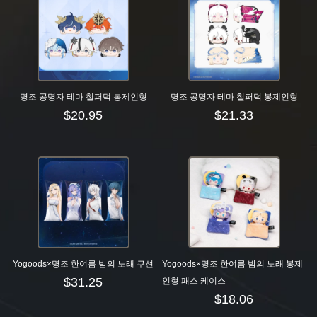
명조 공명자 테마 철퍼덕 봉제인형
명조 공명자 테마 철퍼덕 봉제인형
$
20.95
$
21.33
Yogoods×명조 한여름 밤의 노래 쿠션
Yogoods×명조 한여름 밤의 노래 봉제
$
31.25
인형 패스 케이스
$
18.06