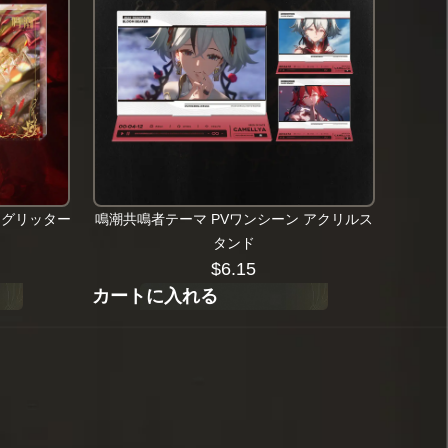
キグリッター
鳴潮共鳴者テーマ PVワンシーン アクリルス
タンド
$
6.15
カートに入れる