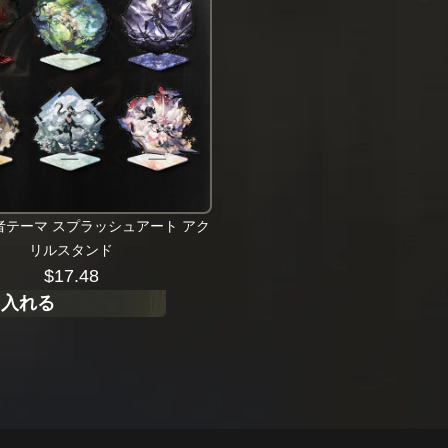
者テーマ スプラッシュアート アク
リルスタンド
$
17.48
に入れる