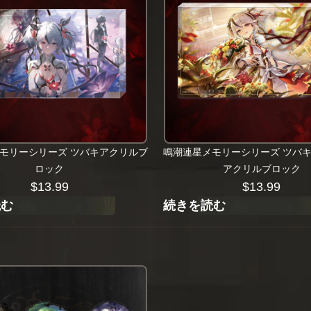
モリーシリーズ ツバキアクリルブ
鳴潮連星メモリーシリーズ ツバ
ロック
アクリルブロック
$
13.99
$
13.99
読む
続きを読む