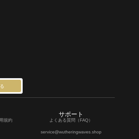
る
サポート
利用規約
よくある質問（FAQ）
service@wutheringwaves.shop