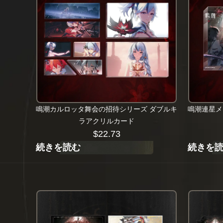
鳴潮カルロッタ舞会の招待シリーズ ダブルキ
鳴潮連星メ
ラアクリルカード
$
22.73
続きを読む
続きを