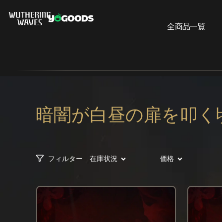
全商品一覧
暗闇が白昼の扉を叩く頃
フィルター
在庫状況
価格