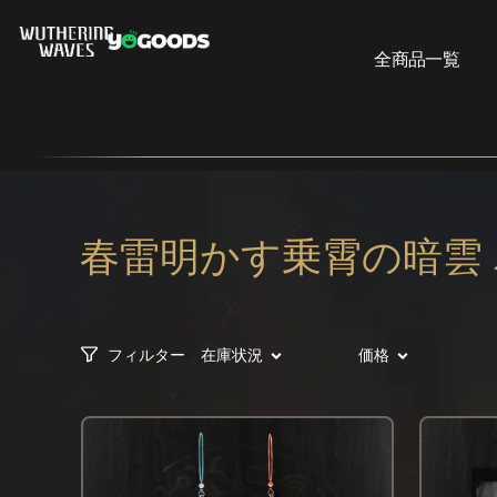
全商品一覧
春雷明かす乗霄の暗雲 
フィルター
在庫状況
価格