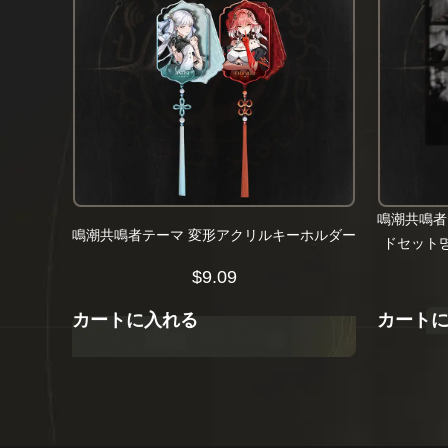
鳴潮共鳴者
鳴潮共鳴者テーマ 変形アクリルキーホルダー
ドセット명
$
9.09
カートに入れる
カート